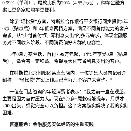
0.99%（单利），尾款比例为20%（4.55万元），购车金融方
案让更多家庭购车更便利。
除了“轻松贷”方案，特斯拉合作银行平安银行同步提供5年
0息（贴息后）和5年低息两档方案，满足不同首付能力的客户
需求。从“少付首付”到“零利息支出”的多元需求，体现金融服
务对不同收入阶段、不同消费偏好人群的包容性。
5年0息方案包括，首付7.99万元起，1至5年享受0息（贴息
后），适合有一定积蓄、希望最大化节省利息支出的客户。
在特斯拉北京朝阳区某直营店内，一位销售人员向记者介
绍称，“‘轻松贷’方案上线后已有好几个客户来咨询。”
一位在门店咨询的年轻消费者表示：“我之前一直在观望，
主要是因为首付压力大。现在5万多+尾款就能提车，月供才
2000出头，感觉完全可以负担。这个方案确实解决了我的实际
困难。”
普惠底色：金融服务实体经济的生动实践