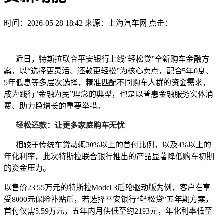
时间：2026-05-28 18:42
来源：上海汽车网
点击：
近日，特斯拉联合平安银行上线“轻松贷”全新购车金融方
案，以“选择更灵活、还款更轻松”为核心卖点，配合5年0息、
5年低息等多层次选择，精准匹配不同购车人群的资金需求，
成为践行“金融为民”理念的典型，也是以普惠金融服务实体消
费、助力稳增长的重要举措。
轻松还款：让更多家庭购车无忧
相较于传统车贷动辄30%以上的首付比例，以及4%以上的
年化利率，此次特斯拉联合银行推出的产品显著降低购车初期
的资金压力。
以售价23.55万元的特斯拉Model 3后轮驱动版为例，客户在享
受8000元保险补贴后，若选择平安银行“轻松贷”五年期方案，
首付仅需5.59万元，五年内月供低至约2193元，年化利率低至