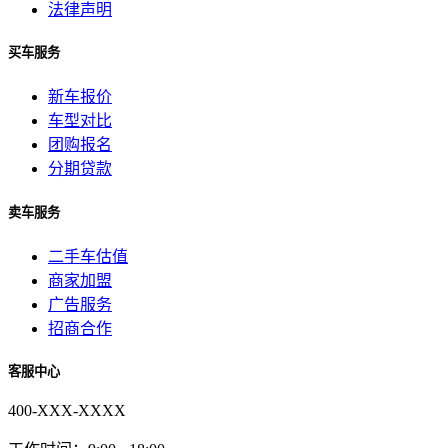
法律声明
买车服务
新车报价
车型对比
团购报名
分期贷款
卖车服务
二手车估值
商家加盟
广告服务
招商合作
客服中心
400-XXX-XXXX