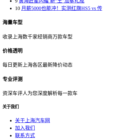
9
黄海匠星闪耀 新“王”加冕礼成
10
月薪5000也能冲！实测红旗HS5 vs 传
海量车型
收录上海数千家经销商万款车型
价格透明
每日更新上海各区最新降价动态
专业评测
资深车评人为您深度解析每一款车
关于我们
关于上海汽车网
加入我们
联系方式